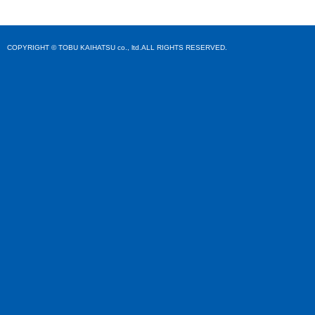
COPYRIGHT © TOBU KAIHATSU co., ltd.ALL RIGHTS RESERVED.