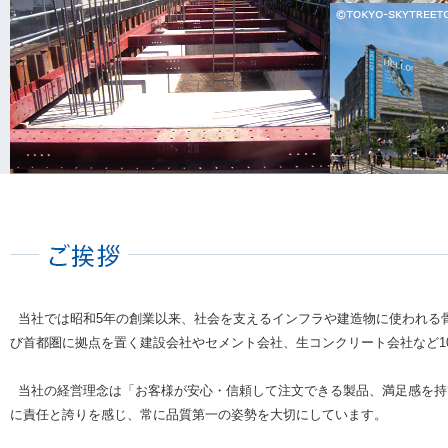
当社では昭和5年の創業以来、社会を支えるインフラや建造物に使われる
び首都圏に拠点を置く建設会社やセメント会社、生コンクリート会社など1
当社の経営理念は「お客様が安心・信頼して注文できる製品、満足感を持
に責任と誇りを感じ、常に品質第一の姿勢を大切にしています。